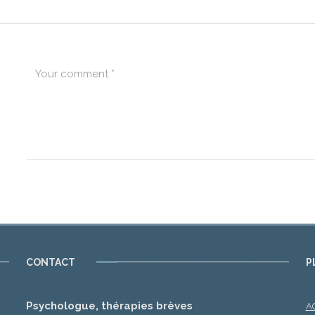
CONTACT
P
Psychologue, thérapies brèves
A