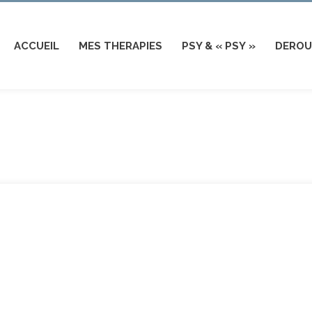
ACCUEIL
MES THERAPIES
PSY & « PSY »
DEROU