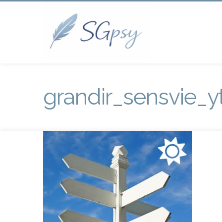
grandir_sensvie_y