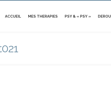
ACCUEIL
MES THERAPIES
PSY & « PSY »
DEROU
t021